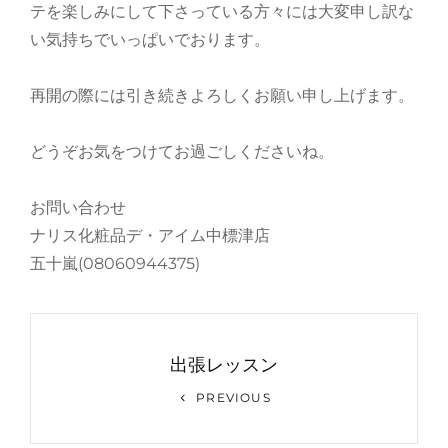
テを楽しみにして下さっている方々には大変申し訳な
い気持ちでいっぱいでおります。
再開の際には引き続きよろしくお願い申し上げます。
どうぞお気をつけてお過ごしくださいね。
お問い合わせ
ナリス化粧品デ・アイム中標津店
五十嵐(08060944375)
投
稿
出張レッスン
ナ
Previous
PREVIOUS
Post
ビ