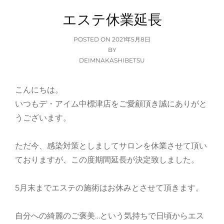
エステ休業延長
POSTED
POSTED ON
2021年5月8日
ON
BY
DEIMNAKASHIBETSU
こんにちは。
いつもデ・アイム中標津店をご愛顧頂き誠にありがと
うございます。
ただ今、感染対策としましてサロンを休業させて頂い
ておりますが、この度期間延長が決定致しました。
5月末までエステの施術はお休みとさせて頂きます。
自分への綺麗のご褒美…という気持ちで日頃からエス