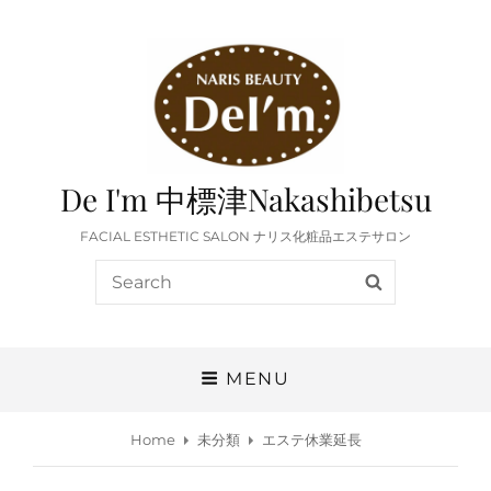
De I'm 中標津Nakashibetsu
FACIAL ESTHETIC SALON ナリス化粧品エステサロン
Search
SEARCH
for:
MENU
Home
未分類
エステ休業延長