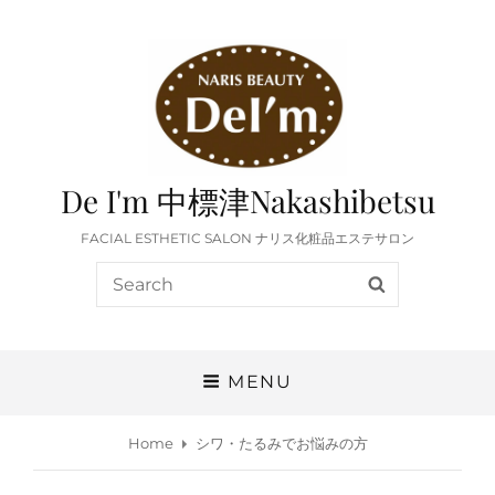
De I'm 中標津Nakashibetsu
FACIAL ESTHETIC SALON ナリス化粧品エステサロン
Search
SEARCH
for:
MENU
Home
シワ・たるみでお悩みの方