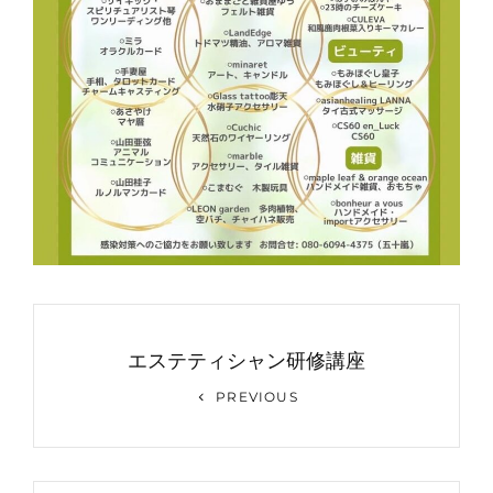
投
稿
エステティシャン研修講座
ナ
Previous
PREVIOUS
Post
ビ
ゲ