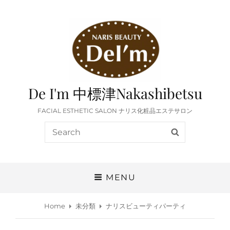
De I'm 中標津Nakashibetsu
FACIAL ESTHETIC SALON ナリス化粧品エステサロン
Search
SEARCH
for:
MENU
Home
未分類
ナリスビューティパーティ