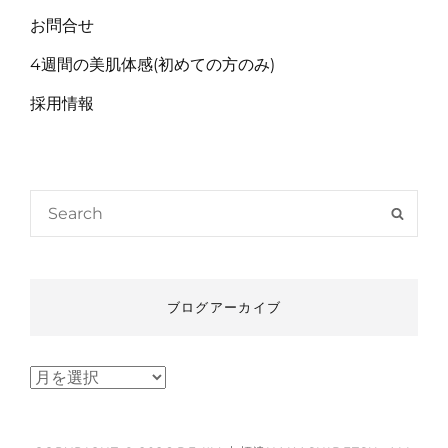
お問合せ
4週間の美肌体感(初めての方のみ)
採用情報
Search
SEAR
for:
ブログアーカイブ
ブ
ロ
グ