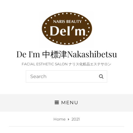
De I'm 中標津Nakashibetsu
FACIAL ESTHETIC SALON ナリス化粧品エステサロン
Search
SEARCH
for:
MENU
Home
2021