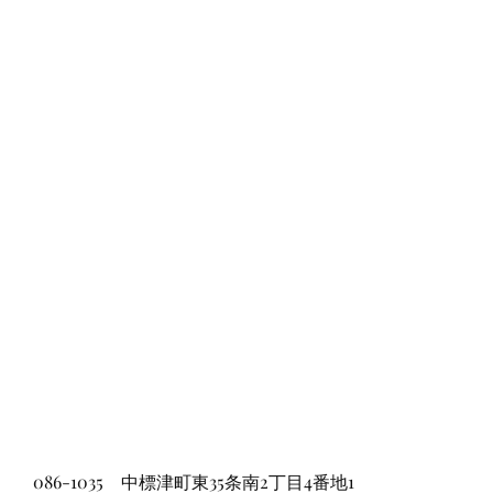
086-1035 中標津町東35条南2丁目4番地1