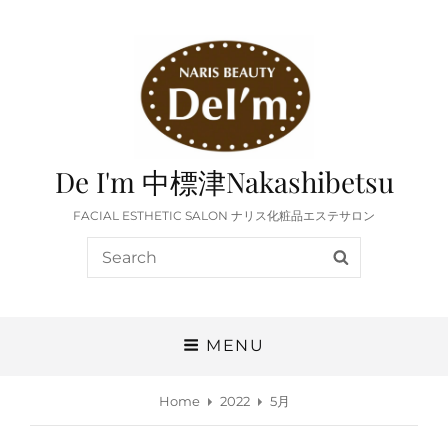
De I'm 中標津Nakashibetsu
FACIAL ESTHETIC SALON ナリス化粧品エステサロン
Search
SEARCH
for:
MENU
Home
2022
5月