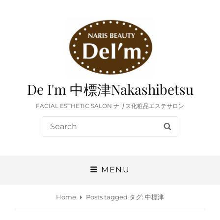
De I'm 中標津Nakashibetsu
FACIAL ESTHETIC SALON ナリス化粧品エステサロン
Search
SEARCH
for:
MENU
Home
Posts tagged
タグ:
中標津